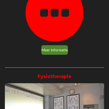
Meer informatie
Fysiotherapie