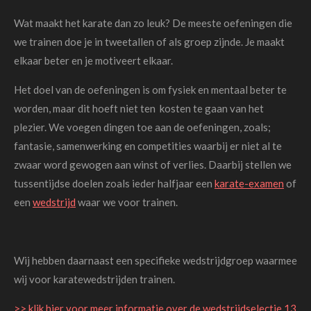
Wat maakt het karate dan zo leuk? De meeste oefeningen die
we trainen doe je in tweetallen of als groep zijnde. Je maakt
elkaar beter en je motiveert elkaar.
Het doel van de oefeningen is om fysiek en mentaal beter te
worden, maar dit hoeft niet ten kosten te gaan van het
plezier. We voegen dingen toe aan de oefeningen, zoals;
fantasie, samenwerking en competities waarbij er niet al te
zwaar word gewogen aan winst of verlies. Daarbij stellen we
tussentijdse doelen zoals ieder halfjaar een
karate-examen
of
een
wedstrijd
waar we voor trainen.
Wij hebben daarnaast een specifieke wedstrijdgroep waarmee
wij voor karatewedstrijden trainen.
>> klik hier voor meer informatie over de wedstrijdselectie 13